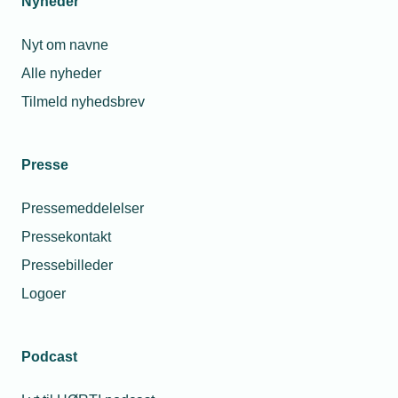
Nyheder
Nyt om navne
Alle nyheder
Tilmeld nyhedsbrev
Presse
Pressemeddelelser
Pressekontakt
Pressebilleder
Logoer
Podcast
Personaleforhold