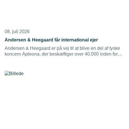
08. juli 2026
Andersen & Heegaard får international ejer
Andersen & Heegaard er på vej til at blive en del af tyske
koncern Apleona, der beskæftiger over 40.000 inden for
teknisk og bæredygtig drift af bygninger.