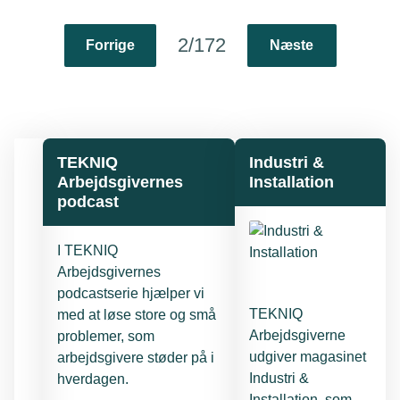
2/172
Forrige
Næste
TEKNIQ
Industri &
Arbejdsgivernes
Installation
podcast
I TEKNIQ
Arbejdsgivernes
podcastserie hjælper vi
TEKNIQ
med at løse store og små
Arbejdsgiverne
problemer, som
udgiver magasinet
arbejdsgivere støder på i
Industri &
hverdagen.
Installation, som