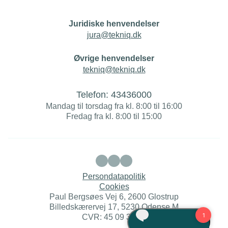
Juridiske henvendelser
jura@tekniq.dk
Øvrige henvendelser
tekniq@tekniq.dk
Telefon:
43436000
Mandag til torsdag fra kl. 8:00 til 16:00
Fredag fra kl. 8:00 til 15:00
Persondatapolitik
Cookies
Paul Bergsøes Vej 6, 2600 Glostrup
Billedskærervej 17, 5230 Odense M
CVR: 45 09 35 22