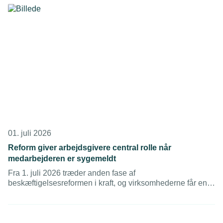
01. juli 2026
Reform giver arbejdsgivere central rolle når
medarbejderen er sygemeldt
Fra 1. juli 2026 træder anden fase af
beskæftigelsesreformen i kraft, og virksomhederne får en
mere central rolle i opfølgningen på sygemeldte
medarbejdere.